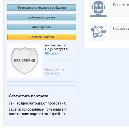
Посетит
Отправить приватное сообщение
Добавить в друзья
Игнорировать
Посмотре
Сделать подарок
популярность:
Не участвует в
рейтинге
Как получить
уровень?
Статистика портрета:
сейчас просматривают портрет - 0
зарегистрированные пользователи
посетившие портрет за 7 дней - 0