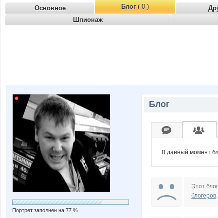
Блог
( 0 )
Основное
Др
Шпионаж
Блог
В данный момент бл
Этот блог
блогеров
.
Портрет заполнен на 77 %